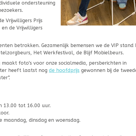
ndividuele ondersteuning
bezoekers.
 Vrijwilligers Prijs
 en de Vrijwilligers
menten betrokken. Gezamenlijk bemensen we de VIP stand b
lzorgbeurs, Het Werkfestival, de Blijf Mobielbeurs.
Hij maakt foto's voor onze socialmedia, persberichten in
ter heeft laatst nog
de hoofdprijs
gewonnen bij de tweed
ter".
 13.00 tot 16.00 uur.
toor.
de maandag, dinsdag en woensdag.