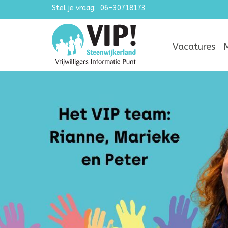
Stel je vraag:
Navigatie overslaan
06-30718173
Vacatures