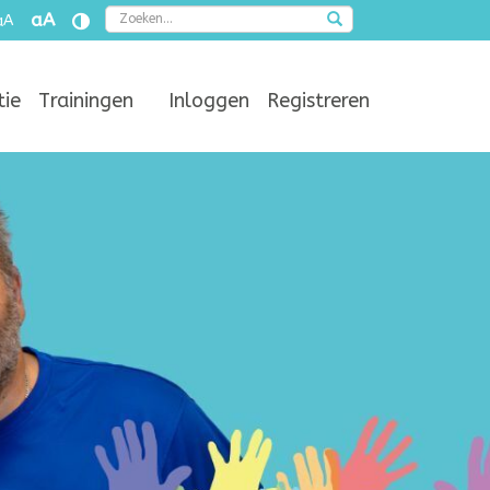
Zoeken
aA
aA
tie
Trainingen
Inloggen
Registreren