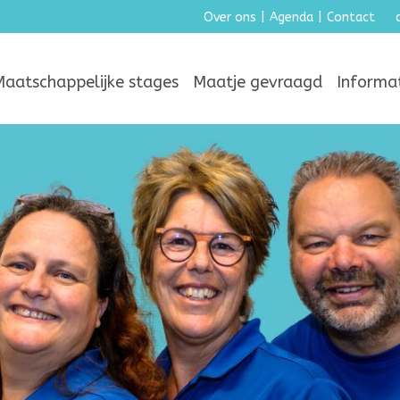
Over ons
|
Agenda
|
Contact
Maatschappelijke stages
Maatje gevraagd
Informa