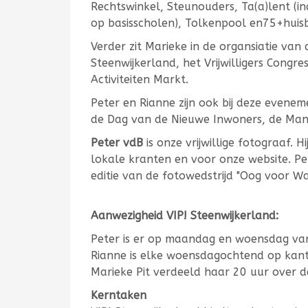
Rechtswinkel, Steunouders, Ta(a)lent (i
op basisscholen), Tolkenpool en75+huis
Verder zit Marieke in de organsiatie van de
Steenwijkerland, het Vrijwilligers Congres
Activiteiten Markt.
Peter en Rianne zijn ook bij deze evene
de Dag van de Nieuwe Inwoners, de Mante
Peter
vdB
is onze vrijwillige fotograaf. 
lokale kranten en voor onze website. Pe
editie van de fotowedstrijd "Oog voor Wa
Aanwezigheid VIP! Steenwijkerland:
Peter is er op maandag en woensdag van
Rianne is elke woensdagochtend op kan
Marieke Pit verdeeld haar 20 uur over 
Kerntaken