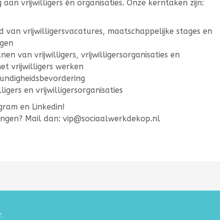
aan vrijwilligers én organisaties. Onze kerntaken zijn:
van vrijwilligersvacatures, maatschappelijke stages en
agen
n van vrijwilligers, vrijwilligersorganisaties en
et vrijwilligers werken
undigheidsbevordering
igers en vrijwilligersorganisaties
gram en Linkedin!
vangen? Mail dan: vip@sociaalwerkdekop.nl
: