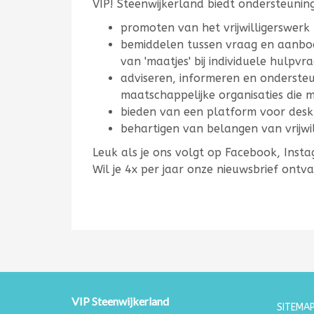
VIP! Steenwijkerland biedt ondersteuning 
promoten van het vrijwilligerswerk
bemiddelen tussen vraag en aanbod 
van 'maatjes' bij individuele hulpvr
adviseren, informeren en ondersteune
maatschappelijke organisaties die m
bieden van een platform voor desk
behartigen van belangen van vrijwill
Leuk als je ons volgt op Facebook, Insta
Wil je 4x per jaar onze nieuwsbrief ont
VIP Steenwijkerland
SITEMAP