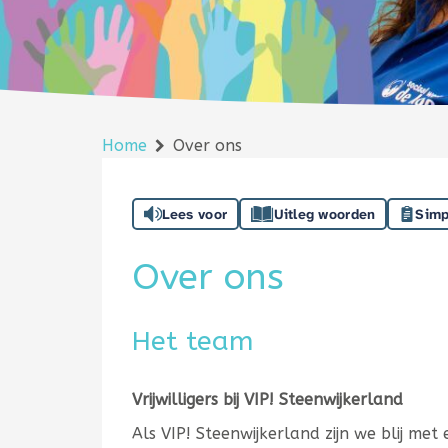
Home
Over ons
Lees voor
Uitleg woorden
Simp
Over ons
Het team
Vrijwilligers bij VIP! Steenwijkerland
Als VIP! Steenwijkerland zijn we blij me