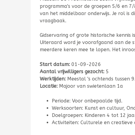
programma's voor de groepen 5/6 en 7/
van het middelbaar onderwijs. Je rol is di
vraagbaak.
Gidservaring of grote historische kennis
Uiteraard word je voorafgaand aan de sta
meerdere keren mee te lopen. H
et inroo
Start datum:
01-09-2026
Aantal vrijwilligers gezocht:
5
Werktijden:
Meestal 's ochtends tussen 9
Locatie:
Majoor van swietenlaan 1a
Periode: Voor onbepaalde tijd.
Werksoorten: Kunst en cultuur, Ond
Doelgroepen: Kinderen 4 tot 12 jaar
Activiteiten: Culturele en creatieve 