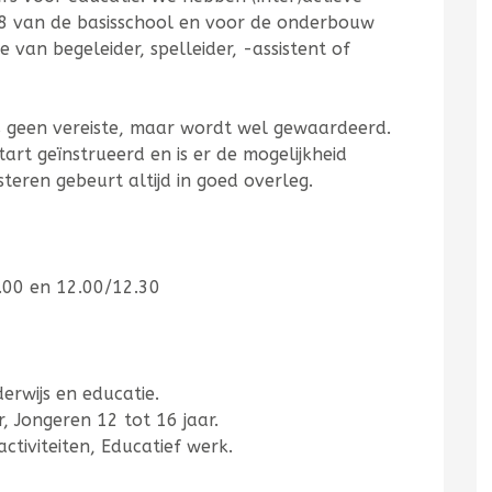
8 van de basisschool en voor de onderbouw
e van begeleider, spelleider, -assistent of
 is geen vereiste, maar wordt wel gewaardeerd.
rt geïnstrueerd en is er de mogelijkheid
steren gebeurt altijd in goed overleg.
.00 en 12.00/12.30
erwijs en educatie.
, Jongeren 12 tot 16 jaar.
activiteiten, Educatief werk.