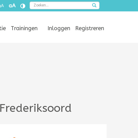
Zoeken
aA
aA
tie
Trainingen
Inloggen
Registreren
 Frederiksoord